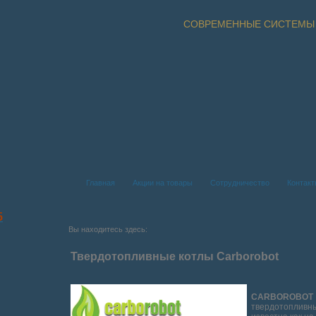
СОВРЕМЕННЫЕ СИСТЕМЫ
Главная
Акции на товары
Сотрудничество
Контак
5
Вы находитесь здесь:
Твердотопливные котлы Carborobot
CARBOROBO
твердотоплив