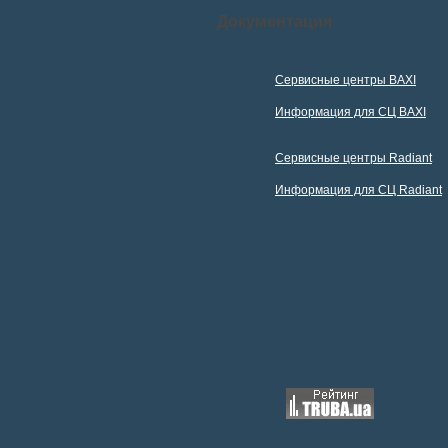
Документация
Сервисные центры BAXI
Информация для СЦ BAXI
Сервисные центры Radiant
Информация для СЦ Radiant