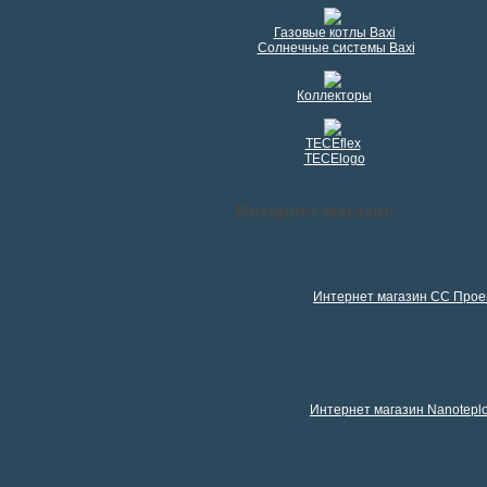
Газовые котлы Baxi
Солнечные системы Baxi
Коллекторы
TECEflex
TECElogo
Интернет-магазин
Интернет магазин СС Прое
Интернет магазин Nanotepl