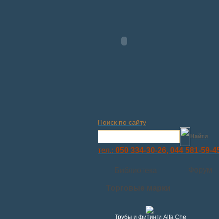
Поиск по сайту
Найти
тел.:
050 334-30-26, 044 581-59-4
Форум
Библиотека
Торговые марки
Трубы и фитинги Alfa Che